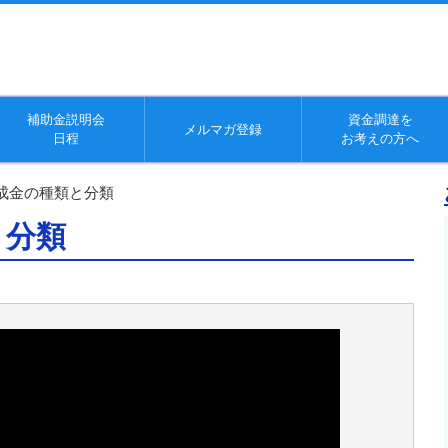
補助金説明会
資金調達を
メルマガ登録
日程
お考えの方へ
成金の種類と分類
と分類