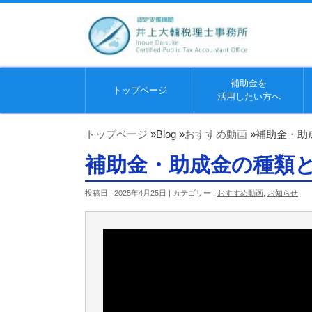
補助金を
トップページ
活用したい方へ
トップページ
»
Blog »
おすすめ動画
»
補助金・助
補助金・助成金の種類
投稿日 : 2025年4月25日 | カテゴリー :
おすすめ動画
,
お知らせ