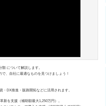
分類 について解説します。
ので、自社に最適なものを見つけましょう！
資・DX推進・販路開拓などに活用されます。
新を支援（補助額最大1,250万円）。