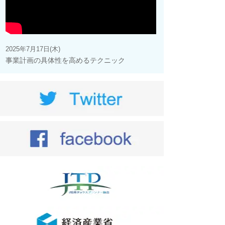
2025年7月17日(木)
事業計画の具体性を高めるテクニック