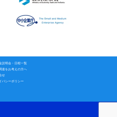
金説明会・日程一覧
調達をお考えの方へ
合せ
イバシーポリシー