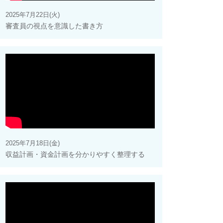
2025年7月22日(火)
審査員の視点を意識した書き方
2025年7月18日(金)
収益計画・資金計画を分かりやすく整理する