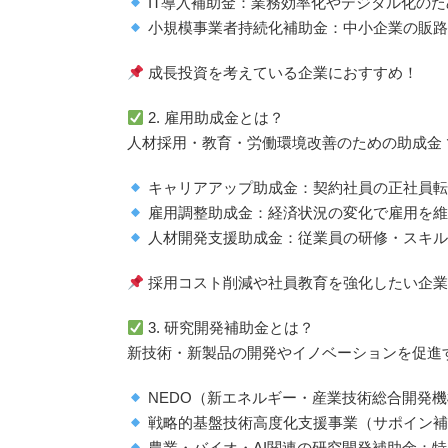
IT導入補助金：業務効率化やデジタル化のた
小規模事業者持続化補助金：中小企業の販路
成長投資を考えている企業におすすめ！
2. 雇用助成金とは？
人材採用・教育・労働環境改善のための助成金
キャリアアップ助成金：契約社員の正社員転
雇用調整助成金：経済状況の変化で雇用を維
人材開発支援助成金：従業員の研修・スキル
採用コスト削減や社員教育を強化したい企業
3. 研究開発補助金とは？
新技術・新製品の開発やイノベーションを促進
NEDO（新エネルギー・産業技術総合開発
戦略的基盤技術高度化支援事業（サポイン補
農業・バイオ・AI関連の研究開発補助金：