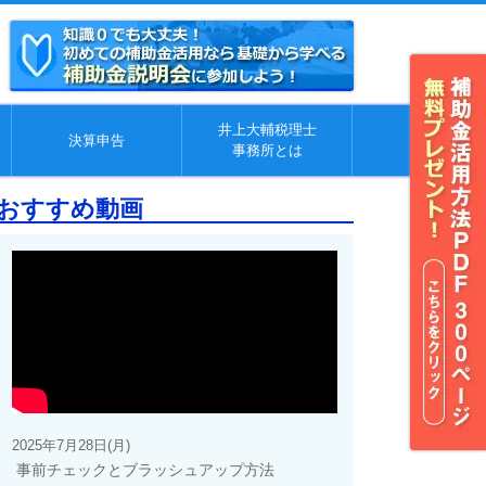
井上大輔税理士
決算申告
事務所とは
おすすめ動画
2025年7月28日(月)
事前チェックとブラッシュアップ方法