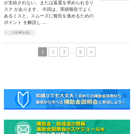
が支給されない、または返還を求められるリ
スク があります。 今回は、実績報告でよく
あるミスと、スムーズに報告を進めるための
ポイント を解説し …
この記事を読む
1
2
3
…
8
»