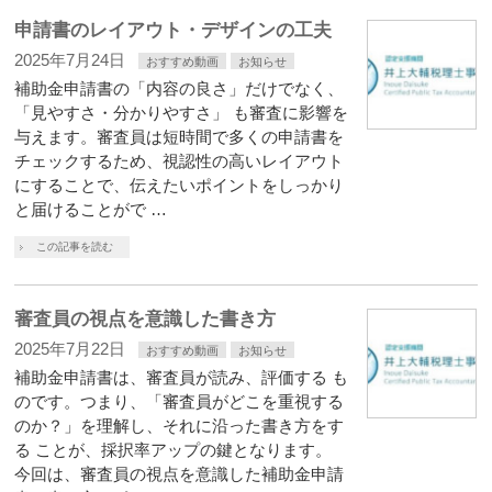
申請書のレイアウト・デザインの工夫
2025年7月24日
おすすめ動画
お知らせ
補助金申請書の「内容の良さ」だけでなく、
「見やすさ・分かりやすさ」 も審査に影響を
与えます。審査員は短時間で多くの申請書を
チェックするため、視認性の高いレイアウト
にすることで、伝えたいポイントをしっかり
と届けることがで …
この記事を読む
審査員の視点を意識した書き方
2025年7月22日
おすすめ動画
お知らせ
補助金申請書は、審査員が読み、評価する も
のです。つまり、「審査員がどこを重視する
のか？」を理解し、それに沿った書き方をす
る ことが、採択率アップの鍵となります。
今回は、審査員の視点を意識した補助金申請