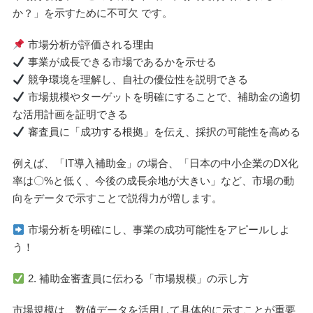
か？」を示すために不可欠 です。
市場分析が評価される理由
事業が成長できる市場であるかを示せる
競争環境を理解し、自社の優位性を説明できる
市場規模やターゲットを明確にすることで、補助金の適切
な活用計画を証明できる
審査員に「成功する根拠」を伝え、採択の可能性を高める
例えば、「IT導入補助金」の場合、「日本の中小企業のDX化
率は〇%と低く、今後の成長余地が大きい」など、市場の動
向をデータで示すことで説得力が増します。
市場分析を明確にし、事業の成功可能性をアピールしよ
う！
2. 補助金審査員に伝わる「市場規模」の示し方
市場規模は、数値データを活用して具体的に示すことが重要