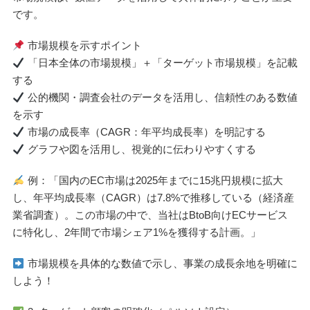
です。
市場規模を示すポイント
「日本全体の市場規模」＋「ターゲット市場規模」を記載
する
公的機関・調査会社のデータを活用し、信頼性のある数値
を示す
市場の成長率（CAGR：年平均成長率）を明記する
グラフや図を活用し、視覚的に伝わりやすくする
例：「国内のEC市場は2025年までに15兆円規模に拡大
し、年平均成長率（CAGR）は7.8%で推移している（経済産
業省調査）。この市場の中で、当社はBtoB向けECサービス
に特化し、2年間で市場シェア1%を獲得する計画。」
市場規模を具体的な数値で示し、事業の成長余地を明確に
しよう！