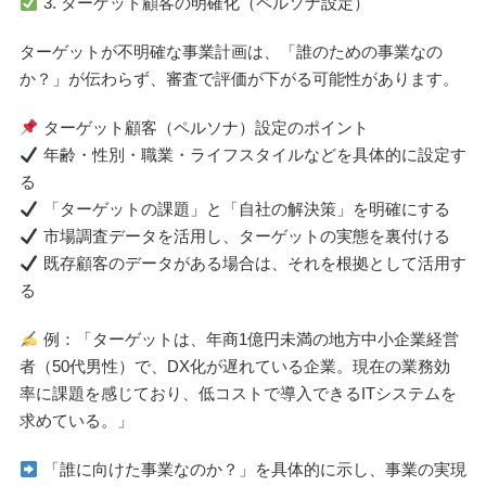
3. ターゲット顧客の明確化（ペルソナ設定）
ターゲットが不明確な事業計画は、「誰のための事業なの
か？」が伝わらず、審査で評価が下がる可能性があります。
ターゲット顧客（ペルソナ）設定のポイント
年齢・性別・職業・ライフスタイルなどを具体的に設定す
る
「ターゲットの課題」と「自社の解決策」を明確にする
市場調査データを活用し、ターゲットの実態を裏付ける
既存顧客のデータがある場合は、それを根拠として活用す
る
例：「ターゲットは、年商1億円未満の地方中小企業経営
者（50代男性）で、DX化が遅れている企業。現在の業務効
率に課題を感じており、低コストで導入できるITシステムを
求めている。」
「誰に向けた事業なのか？」を具体的に示し、事業の実現