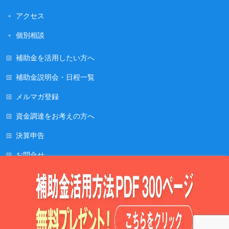
アクセス
個別相談
補助金を活用したい方へ
補助金説明会・日程一覧
メルマガ登録
資金調達をお考えの方へ
決算申告
お問合せ
お知らせ
プライバシーポリシー
Copyright ©
補助金に強い井上大輔税理士事務所
All Rights Reserved.