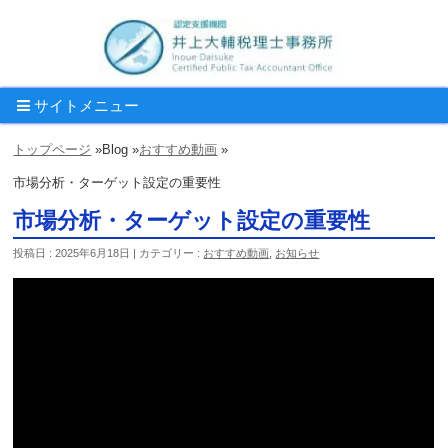
サイトメニュー
トップページ
»
Blog »
おすすめ動画
»
市場分析・ターゲット設定の重要性
市場分析・ターゲット設定の重要性
投稿日 : 2025年6月18日 | カテゴリー :
おすすめ動画
,
お知らせ