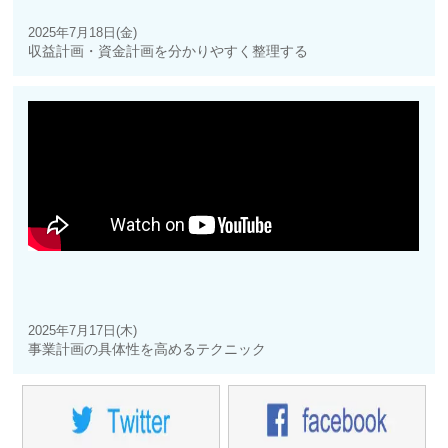
2025年7月18日(金)
収益計画・資金計画を分かりやすく整理する
2025年7月17日(木)
事業計画の具体性を高めるテクニック